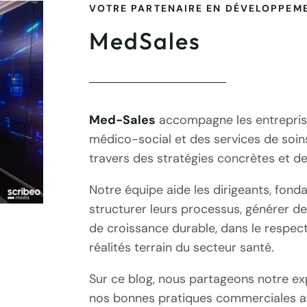
VOTRE PARTENAIRE EN DÉVELOPPEM
MedSales
Med-Sales
accompagne les entreprise
médico-social et des services de soi
travers des stratégies concrètes et d
Notre équipe aide les dirigeants, fon
structurer leurs processus, générer des
de croissance durable, dans le respec
réalités terrain du secteur santé.
Sur ce blog, nous partageons notre exp
nos bonnes pratiques commerciales afi