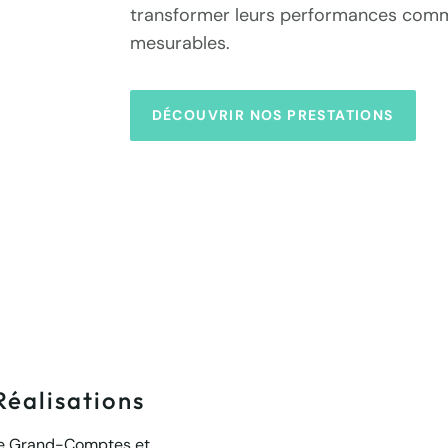
transformer leurs performances commer
mesurables.
DÉCOUVRIR NOS PRESTATIONS
Réalisations
ie Grand-Comptes et