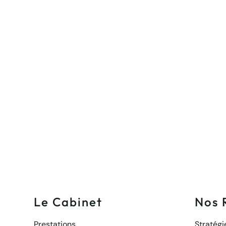
Le Cabinet
Nos 
Prestations
Stratég