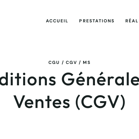
ACCUEIL
PRESTATIONS
RÉAL
CGU / CGV / MS
ditions Générale
Ventes (CGV)