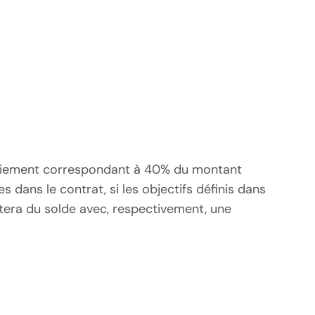
r paiement correspondant à 40% du montant
dans le contrat, si les objectifs définis dans
ittera du solde avec, respectivement, une