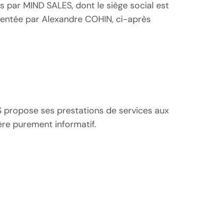
 par MIND SALES, dont le siège social est
sentée par Alexandre COHIN, ci-après
S propose ses prestations de services aux
ère purement informatif.