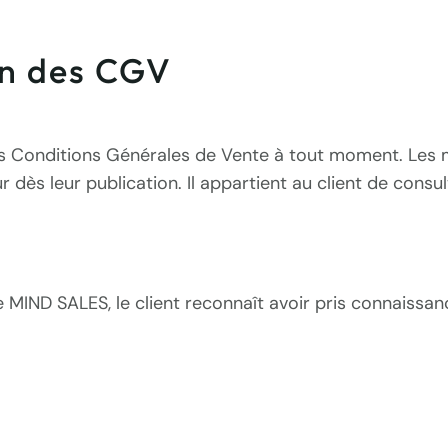
on des CGV
s Conditions Générales de Vente à tout moment. Les mo
 dès leur publication. Il appartient au client de consu
MIND SALES, le client reconnaît avoir pris connaissa