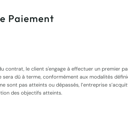
de Paiement
 du contrat, le client s'engage à effectuer un premie
 sera dû à terme, conformément aux modalités définies 
fs ne sont pas atteints ou dépassés, l’entreprise s’acqu
ion des objectifs atteints.