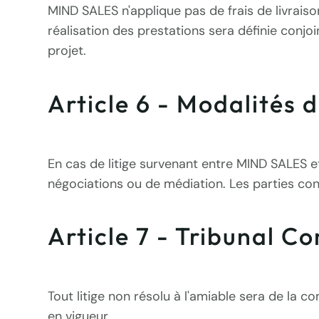
MIND SALES n'applique pas de frais de livraiso
réalisation des prestations sera définie conjo
projet.
Article 6 - Modalités 
En cas de litige survenant entre MIND SALES et l
négociations ou de médiation. Les parties conv
Article 7 - Tribunal C
Tout litige non résolu à l'amiable sera de la 
en vigueur.