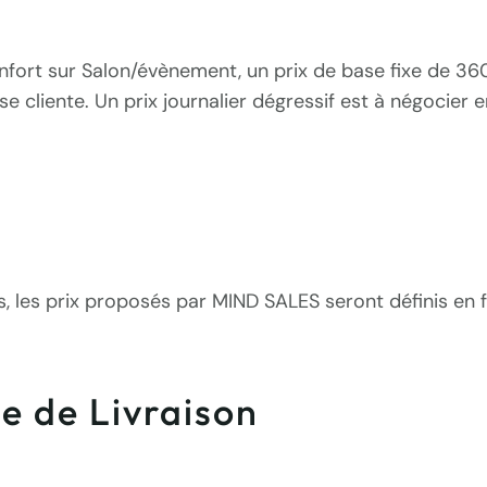
renfort sur Salon/évènement, un prix de base fixe de 3
se cliente. Un prix journalier dégressif est à négocier
 les prix proposés par MIND SALES seront définis en f
te de Livraison