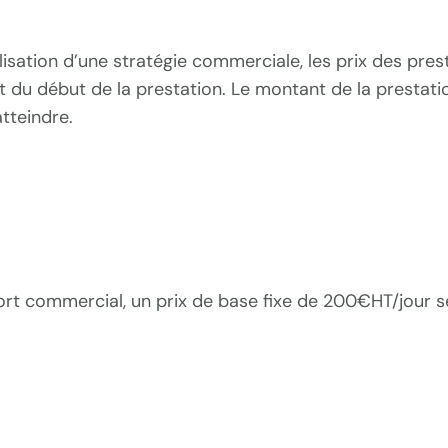
alisation d’une stratégie commerciale, les prix des pres
 du début de la prestation. Le montant de la prestatio
atteindre.
ort commercial, un prix de base fixe de 200€HT/jour se