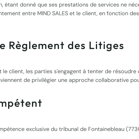
n, étant donné que ses prestations de services ne néce
intement entre MIND SALES et le client, en fonction de
de Règlement des Litiges
e client, les parties s'engagent à tenter de résoudre ce 
iennent de privilégier une approche collaborative pour
ompétent
compétence exclusive du tribunal de Fontainebleau (773