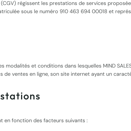
(CGV) régissent les prestations de services proposées
matriculée sous le numéro 910 463 694 00018 et repré
les modalités et conditions dans lesquelles MIND SALE
s de ventes en ligne, son site internet ayant un caract
estations
t en fonction des facteurs suivants :